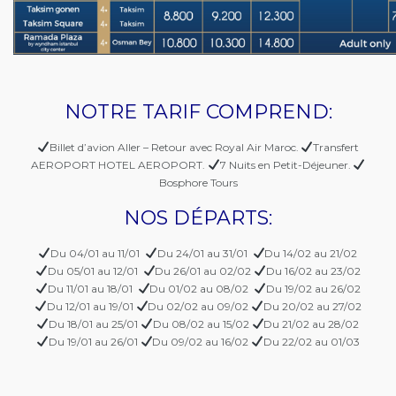
NOTRE TARIF COMPREND:
Billet d’avion Aller – Retour avec Royal Air Maroc.
Transfert
AEROPORT HOTEL AEROPORT.
7 Nuits en Petit-Déjeuner.
Bosphore Tours
NOS DÉPARTS:
Du 04/01 au 11/01
Du 24/01 au 31/01
Du 14/02 au 21/02
Du 05/01 au 12/01
Du 26/01 au 02/02
Du 16/02 au 23/02
Du 11/01 au 18/01
Du 01/02 au 08/02
Du 19/02 au 26/02
Du 12/01 au 19/01
Du 02/02 au 09/02
Du 20/02 au 27/02
Du 18/01 au 25/01
Du 08/02 au 15/02
Du 21/02 au 28/02
Du 19/01 au 26/01
Du 09/02 au 16/02
Du 22/02 au 01/03