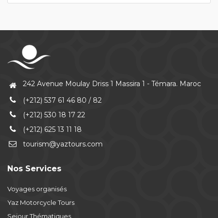
242 Avenue Moulay Driss 1 Massira 1 - Témara. Maroc
(+212) 537 61 46 80 / 82
(+212) 530 18 17 22
(+212) 625 13 11 18
tourism@yaztours.com
Nos Services
Voyages organisés
Yaz Motorcycle Tours
Sejour Thématiques