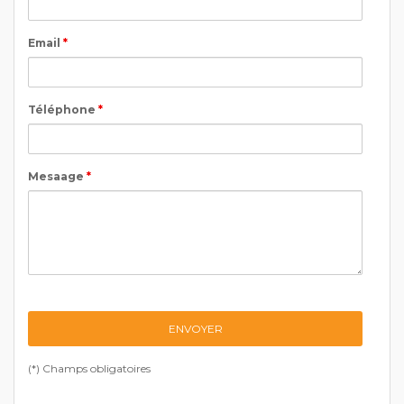
Email
*
Téléphone
*
Mesaage
*
(*) Champs obligatoires