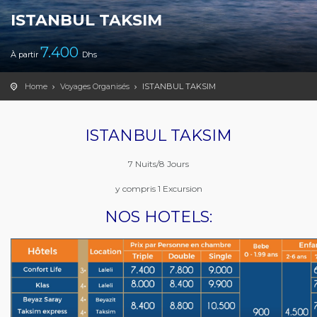
ISTANBUL TAKSIM
7.400
À partir
Dhs
Home
Voyages Organisés
ISTANBUL TAKSIM
ISTANBUL TAKSIM
7 Nuits/8 Jours
y compris 1 Excursion
NOS HOTELS: